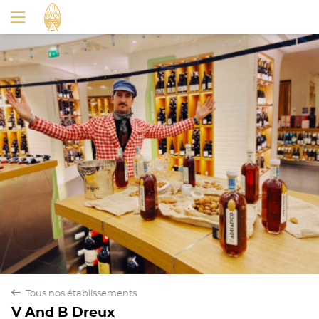
back
Tous nos établissements
V And B Dreux