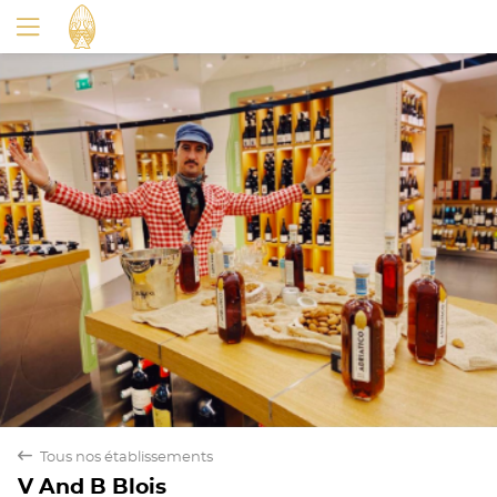
back
Tous nos établissements
V And B Blois