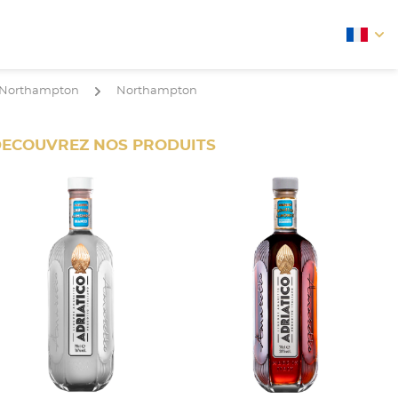
arrow
Northampton
Northampton
arrow
ECOUVREZ NOS PRODUITS