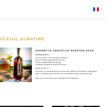
arrow
OCKTAIL SIGNATURE