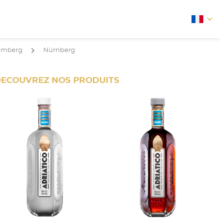
arrow
emberg
Nürnberg
arrow
ECOUVREZ NOS PRODUITS