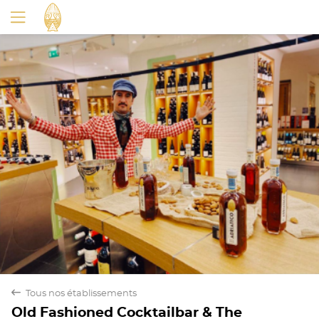
back
Tous nos établissements
Old Fashioned Cocktailbar & The