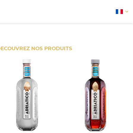
arrow
ECOUVREZ NOS PRODUITS